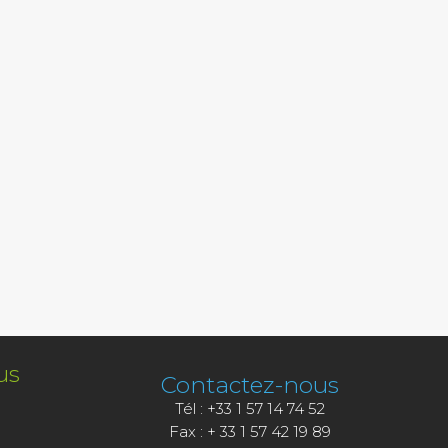
us
Contactez-nous
Tél : +33 1 57 14 74 52
s
Fax : + 33 1 57 42 19 89