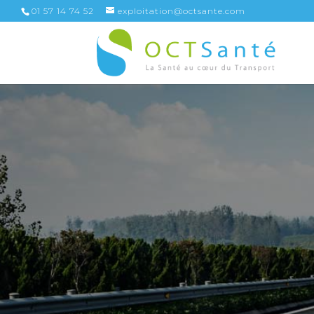
01 57 14 74 52
exploitation@octsante.com