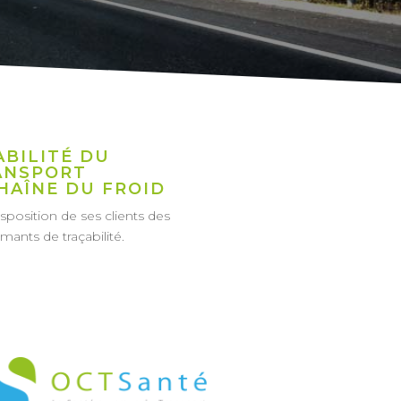
ABILITÉ DU
ANSPORT
CHAÎNE DU FROID
position de ses clients des
rmants de traçabilité.