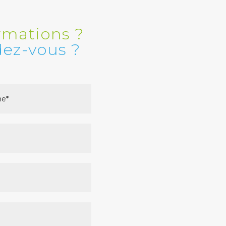
rmations ?
dez-vous ?