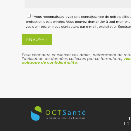
*Vous reconnaissez avoir pris connaissance de notre politiqu
protection des données. Vous pouvez demander à tout moment l'
vos données en nous contactant par e-mail : exploitation@octs
Pour connaitre et exercer vos droits, notamment de ret
l’utilisation de données collectés par ce formulaire,
veu
politique de confidentialité
.
T
La