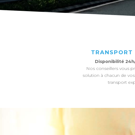
TRANSPORT
Disponibilité 24h
Nos conseillers vous 
solution à chacun de vo
transport exp